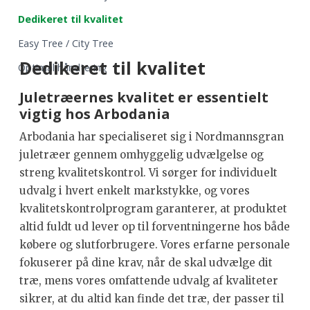
Dedikeret til kvalitet
Easy Tree / City Tree
Dedikeret til kvalitet
Optimal håndtering
Juletræernes kvalitet er essentielt
vigtig hos Arbodania
Arbodania har specialiseret sig i Nordmannsgran
juletræer gennem omhyggelig udvælgelse og
streng kvalitetskontrol. Vi sørger for individuelt
udvalg i hvert enkelt markstykke, og vores
kvalitetskontrolprogram garanterer, at produktet
altid fuldt ud lever op til forventningerne hos både
købere og slutforbrugere. Vores erfarne personale
fokuserer på dine krav, når de skal udvælge dit
træ, mens vores omfattende udvalg af kvaliteter
sikrer, at du altid kan finde det træ, der passer til