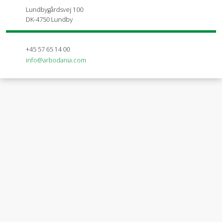
Lundbygårdsvej 100
DK-4750 Lundby
+45 57 65 14 00
info@arbodania.com